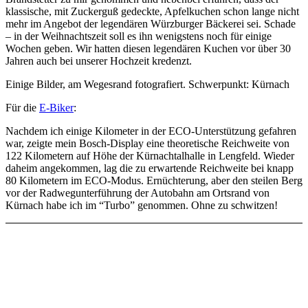
klassische, mit Zuckerguß gedeckte, Apfelkuchen schon lange nicht
mehr im Angebot der legendären Würzburger Bäckerei sei. Schade
– in der Weihnachtszeit soll es ihn wenigstens noch für einige
Wochen geben. Wir hatten diesen legendären Kuchen vor über 30
Jahren auch bei unserer Hochzeit kredenzt.
Einige Bilder, am Wegesrand fotografiert. Schwerpunkt: Kürnach
Für die
E-Biker
:
Nachdem ich einige Kilometer in der ECO-Unterstützung gefahren
war, zeigte mein Bosch-Display eine theoretische Reichweite von
122 Kilometern auf Höhe der Kürnachtalhalle in Lengfeld. Wieder
daheim angekommen, lag die zu erwartende Reichweite bei knapp
80 Kilometern im ECO-Modus. Ernüchterung, aber den steilen Berg
vor der Radwegunterführung der Autobahn am Ortsrand von
Kürnach habe ich im “Turbo” genommen. Ohne zu schwitzen!