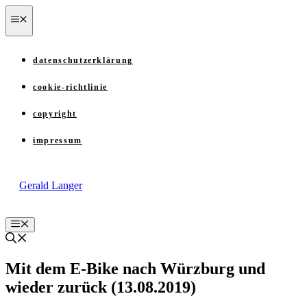
Zum
menü
Inhalt
springen
datenschutzerklärung
cookie-richtlinie
copyright
impressum
Gerald Langer
Menü
Mit dem E-Bike nach Würzburg und
wieder zurück (13.08.2019)