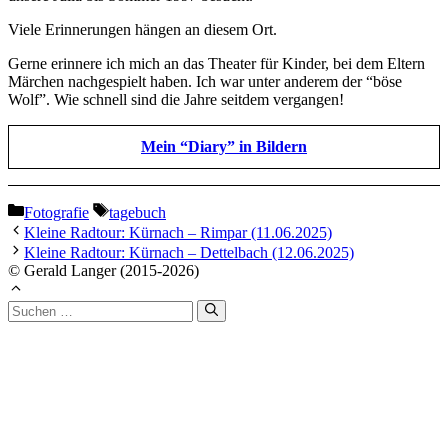
Viele Erinnerungen hängen an diesem Ort.
Gerne erinnere ich mich an das Theater für Kinder, bei dem Eltern
Märchen nachgespielt haben. Ich war unter anderem der “böse
Wolf”. Wie schnell sind die Jahre seitdem vergangen!
Mein “Diary” in Bildern
Kategorien
Schlagwörter
Fotografie
tagebuch
Kleine Radtour: Kürnach – Rimpar (11.06.2025)
Kleine Radtour: Kürnach – Dettelbach (12.06.2025)
© Gerald Langer (2015-2026)
Suchen
nach: