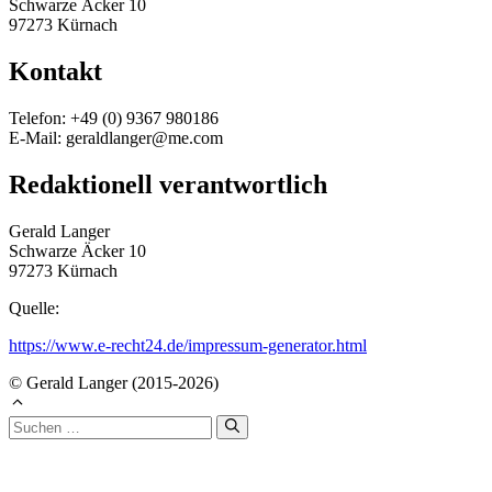
Schwarze Äcker 10
97273 Kürnach
Kontakt
Telefon: +49 (0) 9367 980186
E-Mail: geraldlanger@me.com
Redaktionell verantwortlich
Gerald Langer
Schwarze Äcker 10
97273 Kürnach
Quelle:
https://www.e-recht24.de/impressum-generator.html
© Gerald Langer (2015-2026)
Suchen
nach: