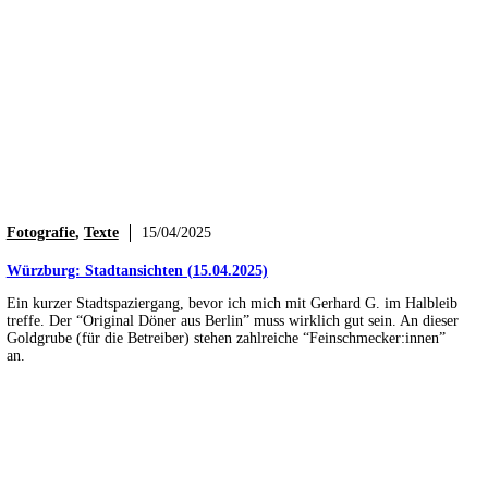
Fotografie
,
Texte
15/04/2025
Würzburg: Stadtansichten (15.04.2025)
Ein kurzer Stadtspaziergang, bevor ich mich mit Gerhard G. im Halbleib
treffe. Der “Original Döner aus Berlin” muss wirklich gut sein. An dieser
Goldgrube (für die Betreiber) stehen zahlreiche “Feinschmecker:innen”
an.