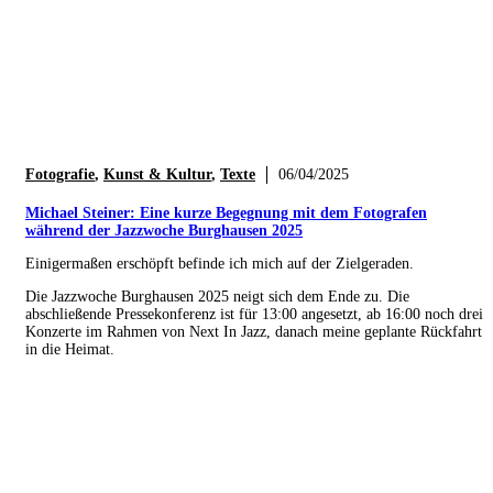
Fotografie
,
Kunst & Kultur
,
Texte
06/04/2025
Michael Steiner: Eine kurze Begegnung mit dem Fotografen
während der Jazzwoche Burghausen 2025
Einigermaßen erschöpft befinde ich mich auf der Zielgeraden.
Die Jazzwoche Burghausen 2025 neigt sich dem Ende zu. Die
abschließende Pressekonferenz ist für 13:00 angesetzt, ab 16:00 noch drei
Konzerte im Rahmen von Next In Jazz, danach meine geplante Rückfahrt
in die Heimat.