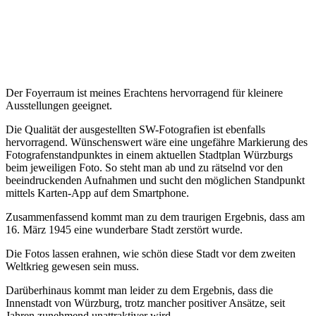
Der Foyerraum ist meines Erachtens hervorragend für kleinere
Ausstellungen geeignet.
Die Qualität der ausgestellten SW-Fotografien ist ebenfalls
hervorragend. Wünschenswert wäre eine ungefähre Markierung des
Fotografenstandpunktes in einem aktuellen Stadtplan Würzburgs
beim jeweiligen Foto. So steht man ab und zu rätselnd vor den
beeindruckenden Aufnahmen und sucht den möglichen Standpunkt
mittels Karten-App auf dem Smartphone.
Zusammenfassend kommt man zu dem traurigen Ergebnis, dass am
16. März 1945 eine wunderbare Stadt zerstört wurde.
Die Fotos lassen erahnen, wie schön diese Stadt vor dem zweiten
Weltkrieg gewesen sein muss.
Darüberhinaus kommt man leider zu dem Ergebnis, dass die
Innenstadt von Würzburg, trotz mancher positiver Ansätze, seit
Jahren zunehmend unattraktiver wird.