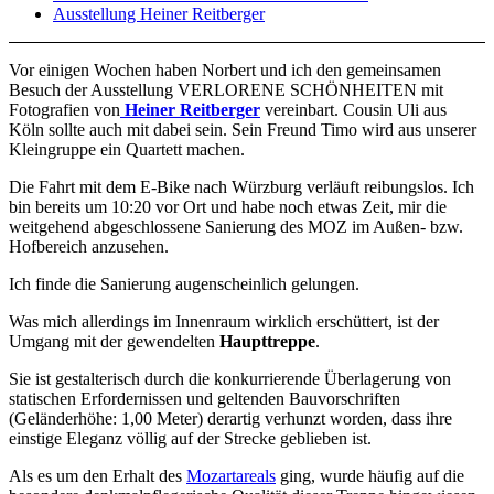
Ausstellung Heiner Reitberger
Vor einigen Wochen haben Norbert und ich den gemeinsamen
Besuch der Ausstellung VERLORENE SCHÖNHEITEN mit
Fotografien von
Heiner Reitberger
vereinbart. Cousin Uli aus
Köln sollte auch mit dabei sein. Sein Freund Timo wird aus unserer
Kleingruppe ein Quartett machen.
Die Fahrt mit dem E-Bike nach Würzburg verläuft reibungslos. Ich
bin bereits um 10:20 vor Ort und habe noch etwas Zeit, mir die
weitgehend abgeschlossene Sanierung des MOZ im Außen- bzw.
Hofbereich anzusehen.
Ich finde die Sanierung augenscheinlich gelungen.
Was mich allerdings im Innenraum wirklich erschüttert, ist der
Umgang mit der gewendelten
Haupttreppe
.
Sie ist gestalterisch durch die konkurrierende Überlagerung von
statischen Erfordernissen und geltenden Bauvorschriften
(Geländerhöhe: 1,00 Meter) derartig verhunzt worden, dass ihre
einstige Eleganz völlig auf der Strecke geblieben ist.
Als es um den Erhalt des
Mozartareals
ging, wurde häufig auf die