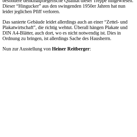
besondere denkmalpflegerische Qualität dieser Treppe hingewiesen.
Dieser “Hingucker” aus den swingenden 1950er Jahren hat nun
leider jeglichen Pfiff verloren.
Das sanierte Gebäude leidet allerdings auch an einer “Zettel- und
Plakatwirtschaft”, die richtig wehtut. Überall hängen Plakate und
DIN A4-Blätter, auch dort, wo es nicht notwendig ist. Dies in
Ordnung zu bringen, ist allerdings Sache des Hausherrn.
Nun zur Ausstellung von
Heiner Reitberger
: