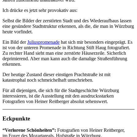
Ich drücke es jetzt sehr provokativ aus:
Selbst die Bilder der zerstörten Stadt und des Wiederaufbaus lassen
eine gesündere Stadtstruktur erkennen, als die, die man in Würzburg
heute vorfindet.
Ein Bild der
Juliuspromenade
hat sich mir besonders eingeprägt. Es
ist von der unteren Promenade in Richtung Stift Haug fotografiert.
Zu rechter Hand sieht man eine zerstörte Häuserzeile. Sicherlich
deprimierend. Aber man kann auch die damalige Straßenführung
erkennen.
Der heutige Zustand dieser einstigen Prachtstraße ist mit
katastrophal noch schmeichelhaft umschrieben.
Für all diejenigen, die sich für die Stadtgeschichte Würzburg
interessieren, ist die Ausstellung mit den ausdrucksstarken
Fotografien von Heiner Reitberger absolut sehenswert.
Eckpunkte
“Verlorene Schönheiten”:
Fotografien von Heiner Reitberger,
im Foyer des Mozartareals, Hofstraße in Würzburg.