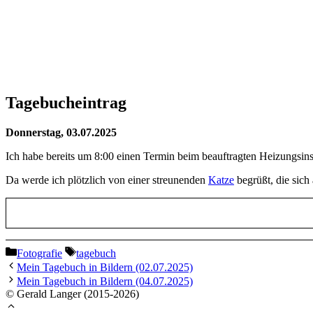
Tagebucheintrag
Donnerstag, 03.07.2025
Ich habe bereits um 8:00 einen Termin beim beauftragten Heizungsins
Da werde ich plötzlich von einer streunenden
Katze
begrüßt, die sich
Kategorien
Schlagwörter
Fotografie
tagebuch
Mein Tagebuch in Bildern (02.07.2025)
Mein Tagebuch in Bildern (04.07.2025)
© Gerald Langer (2015-2026)