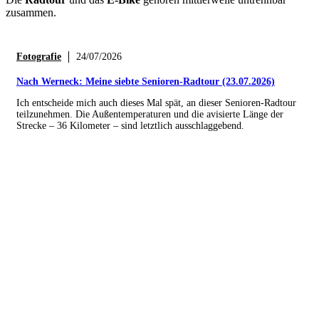
zusammen.
Fotografie
24/07/2026
Nach Werneck: Meine siebte Senioren-Radtour (23.07.2026)
Ich entscheide mich auch dieses Mal spät, an dieser Senioren-Radtour
teilzunehmen. Die Außentemperaturen und die avisierte Länge der
Strecke – 36 Kilometer – sind letztlich ausschlaggebend.