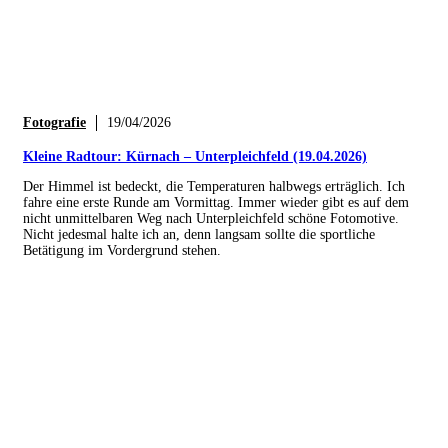
Fotografie
19/04/2026
Kleine Radtour: Kürnach – Unterpleichfeld (19.04.2026)
Der Himmel ist bedeckt, die Temperaturen halbwegs erträglich. Ich
fahre eine erste Runde am Vormittag. Immer wieder gibt es auf dem
nicht unmittelbaren Weg nach Unterpleichfeld schöne Fotomotive.
Nicht jedesmal halte ich an, denn langsam sollte die sportliche
Betätigung im Vordergrund stehen.