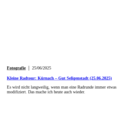
Fotografie
25/06/2025
Kleine Radtour: Kürnach – Gut Seligenstadt (25.06.2025)
Es wird nicht langweilig, wenn man eine Radrunde immer etwas
modifiziert. Das mache ich heute auch wieder.