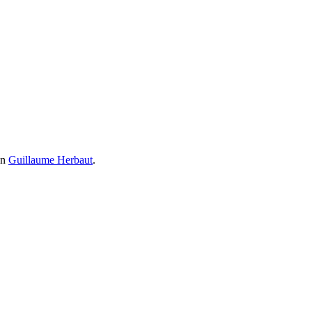
on
Guillaume Herbaut
.