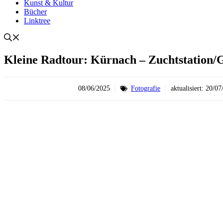
Kunst & Kultur
Bücher
Linktree
Kleine Radtour: Kürnach – Zuchtstation/Gu
08/06/2025
Fotografie
aktualisiert:
20/07