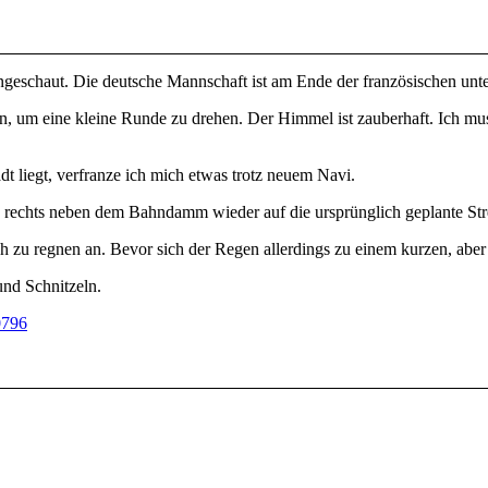
geschaut. Die deutsche Mannschaft ist am Ende der französischen unte
chen, um eine kleine Runde zu drehen. Der Himmel ist zauberhaft. Ich 
t liegt, verfranze ich mich etwas trotz neuem Navi.
 rechts neben dem Bahndamm wieder auf die ursprünglich geplante Str
h zu regnen an. Bevor sich der Regen allerdings zu einem kurzen, aber
und Schnitzeln.
0796