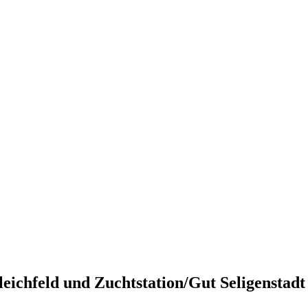
eichfeld und Zuchtstation/Gut Seligenstad