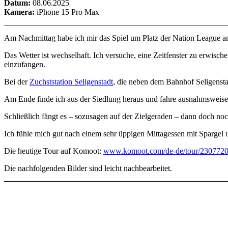
Datum:
08.06.2025
Kamera:
iPhone 15 Pro Max
Am Nachmittag habe ich mir das Spiel um Platz der Nation League an
Das Wetter ist wechselhaft. Ich versuche, eine Zeitfenster zu erwis
einzufangen.
Bei der
Zuchststation Seligenstadt
, die neben dem Bahnhof Seligenstad
Am Ende finde ich aus der Siedlung heraus und fahre ausnahmsweise
Schließlich fängt es – sozusagen auf der Zielgeraden – dann doch noc
Ich fühle mich gut nach einem sehr üppigen Mittagessen mit Spargel 
Die heutige Tour auf Komoot:
www.komoot.com/de-de/tour/230772
Die nachfolgenden Bilder sind leicht nachbearbeitet.