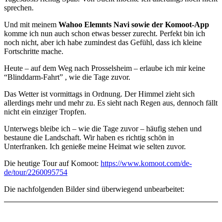
sprechen.
Und mit meinem
Wahoo Elemnts Navi sowie der Komoot-App
komme ich nun auch schon etwas besser zurecht. Perfekt bin ich
noch nicht, aber ich habe zumindest das Gefühl, dass ich kleine
Fortschritte mache.
Heute – auf dem Weg nach Prosselsheim – erlaube ich mir keine
“Blinddarm-Fahrt” , wie die Tage zuvor.
Das Wetter ist vormittags in Ordnung. Der Himmel zieht sich
allerdings mehr und mehr zu. Es sieht nach Regen aus, dennoch fällt
nicht ein einziger Tropfen.
Unterwegs bleibe ich – wie die Tage zuvor – häufig stehen und
bestaune die Landschaft. Wir haben es richtig schön in
Unterfranken. Ich genieße meine Heimat wie selten zuvor.
Die heutige Tour auf Komoot:
https://www.komoot.com/de-
de/tour/2260095754
Die nachfolgenden Bilder sind überwiegend unbearbeitet: