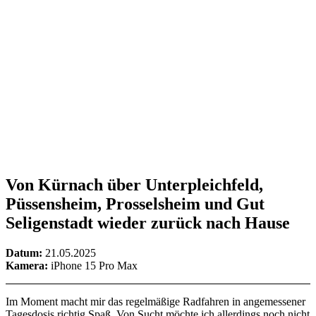
Von Kürnach über Unterpleichfeld,
Püssensheim, Prosselsheim und Gut
Seligenstadt wieder zurück nach Hause
Datum:
21.05.2025
Kamera:
iPhone 15 Pro Max
Im Moment macht mir das regelmäßige Radfahren in angemessener
Tagesdosis richtig Spaß. Von Sucht möchte ich allerdings noch nicht