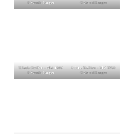
© Gerald Langer
© Gerald Langer
Urlaub Sizilien – Mai 1980
Urlaub Sizilien – Mai 1980
© Gerald Langer
© Gerald Langer