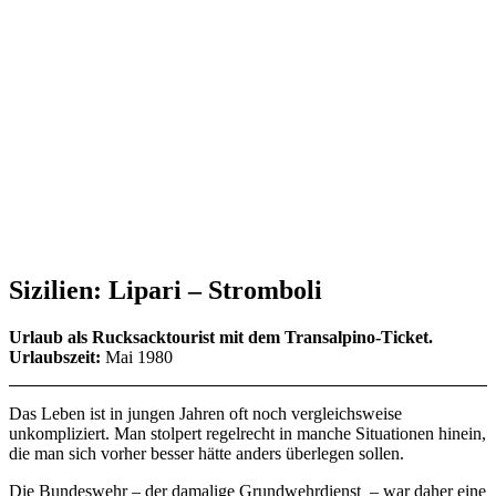
Sizilien: Lipari – Stromboli
Urlaub als Rucksacktourist mit dem Transalpino-Ticket.
Urlaubszeit:
Mai 1980
Das Leben ist in jungen Jahren oft noch vergleichsweise
unkompliziert. Man stolpert regelrecht in manche Situationen hinein,
die man sich vorher besser hätte anders überlegen sollen.
Die Bundeswehr – der damalige Grundwehrdienst – war daher eine