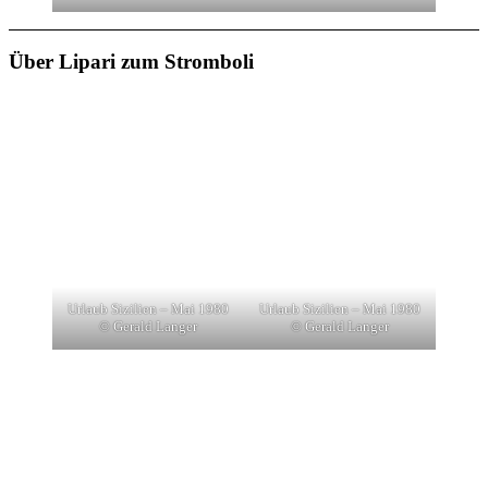
Über Lipari zum Stromboli
Urlaub Sizilien – Mai 1980
Urlaub Sizilien – Mai 1980
© Gerald Langer
© Gerald Langer