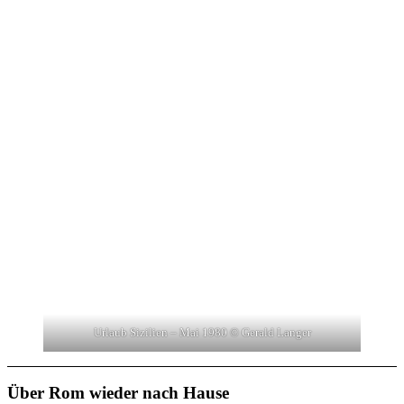
Urlaub Sizilien – Mai 1980 © Gerald Langer
Über Rom wieder nach Hause