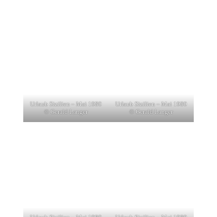
Urlaub Sizilien – Mai 1980
Urlaub Sizilien – Mai 1980
© Gerald Langer
© Gerald Langer