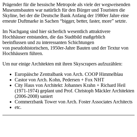
Prägender für die hessische Metropole als viele der wegweisenden
Museumsbauten war natürlich für den Bürger und Touristen die
Skyline, bei der die Deutsche Bank Anfang der 1980er Jahre eine
erneute Duftmarke in Sachen “bigger, better, faster, more” setzte.
Im Nachgang sind hier sicherlich wesentlich attraktivere
Hochhäuser entstanden, die das Stadtbild maßgeblich
beeinflussen und zu interessanten Schichtungen
von pseudohistorischen, 1950er-Jahre Bauten und der Textur von
Hochhäusern führen.
Um nur einige Architekten mit ihren Skyscrapers aufzuzählen:
Europäische Zentralbank von Arch. COOP Himmelblau
Castor von Arch. Kohn, Pedersen + Fox NHT
City Haus von Architekt: Johannes Krahn + Richard Heil
(1971-1974) geplant und Prof. Christoph Mäckler Architekten
(2006-2008) saniert
Commerzbank Tower von Arch. Foster Associates Architects
etc.