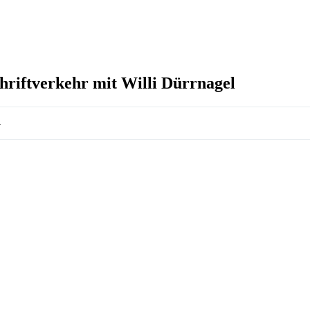
riftverkehr mit Willi Dürrnagel
4