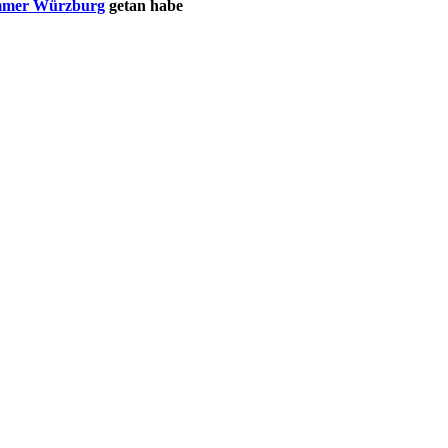
mmer Würzburg
getan habe