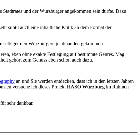
es Stadtrates und der Würzburger angekommen sein dürfte. Dazu
ehr subtil auch eine inhaltliche Kritik an dem Format der
e selbiger den Würzburgern je abhanden gekommen.
ieren, eben ohne exakte Festlegung auf bestimmte Genres. Mag
enheit gehört zum Genuss eben schon auch dazu.
ography
an und Sie werden entdecken, dass ich in den letzten Jahren
nsten versuche ich dieses Projekt
HASO Würzburg
im Rahmen
für sehr dankbar.