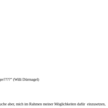
er????” (Willi Dürrnagel)
ersuche aber, mich im Rahmen meiner Möglichkeiten dafür einzusetzen,