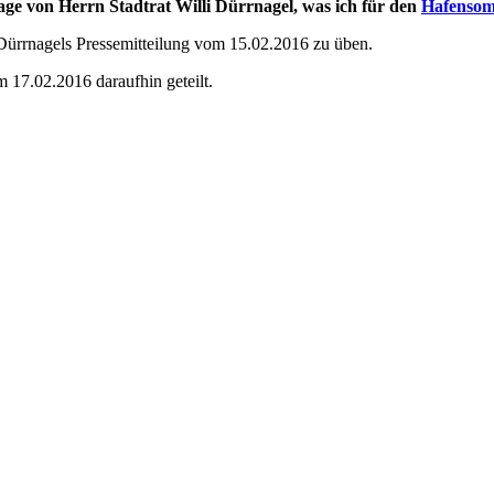
age von Herrn Stadtrat Willi Dürrnagel, was ich für den
Hafenso
 Dürrnagels Pressemitteilung vom 15.02.2016 zu üben.
17.02.2016 daraufhin geteilt.