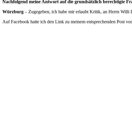
Nachfolgend meine Antwort auf die grundsätzlich berechtigte Fr
Würzburg
– Zugegeben, ich habe mir erlaubt Kritik, an Herrn Willi
Auf Facebook hatte ich den Link zu meinem entsprechenden Post vom 