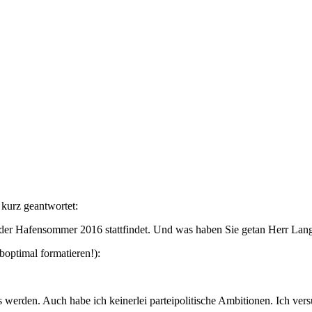
kurz geantwortet:
s der Hafensommer 2016 stattfindet. Und was haben Sie getan Herr Lang
optimal formatieren!):
es werden. Auch habe ich keinerlei parteipolitische Ambitionen. Ich v