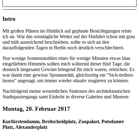
Intro
Mit großen Plänen im Hinblick auf geplante Besichtigungen reiste
ich an. War das sonntägliche Wetter auf der Hinfahrt schon mit grau
und trüb ausreichend beschrieben, sollte es sich an den
darauffolgenden Tagen in Berlin noch deutlich verschlechtern.
Nur wenige Sonnenstrahlen eines für wenige Minuten etwas blau
eingefärbten Himmels sollten mich während dieser fünf Tage, die
dennoch insgesamt Gewinn bringend für mich waren, erreichen. Es
war damit eine gewisse Spontaneität, gleichzeitig ein “Sich-treiben-
lassen” angesagt, um immer wieder situativ reagieren zu können.
Nachfolgend meine wesentlichen Stationen des architektonischen
Stadtspaziergangs samt Einkehr in diverse Galerien und Museen:
Montag, 20. Februar 2017
Kurfürstendamm, Breitscheidplatz, Zoopalast, Potsdamer
Platz, Alexanderplatz