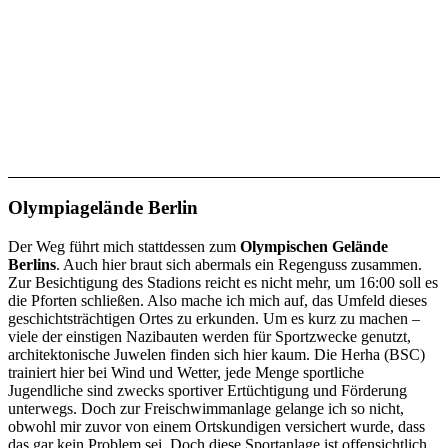
Olympiagelände Berlin
Der Weg führt mich stattdessen zum
Olympischen Gelände
Berlins
. Auch hier braut sich abermals ein Regenguss zusammen.
Zur Besichtigung des Stadions reicht es nicht mehr, um 16:00 soll es
die Pforten schließen. Also mache ich mich auf, das Umfeld dieses
geschichtsträchtigen Ortes zu erkunden. Um es kurz zu machen –
viele der einstigen Nazibauten werden für Sportzwecke genutzt,
architektonische Juwelen finden sich hier kaum. Die Herha (BSC)
trainiert hier bei Wind und Wetter, jede Menge sportliche
Jugendliche sind zwecks sportiver Ertüchtigung und Förderung
unterwegs. Doch zur Freischwimmanlage gelange ich so nicht,
obwohl mir zuvor von einem Ortskundigen versichert wurde, dass
das gar kein Problem sei. Doch diese Sportanlage ist offensichtlich