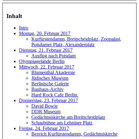
Inhalt
Intro
Montag, 20. Februar 2017
Kurfürstendamm, Breitscheidplatz, Zoopalast,
Potsdamer Platz, Alexanderplatz
Dienstag, 21. Februar 2017
Ausflug nach Potsdam
Olympiagelände Berlin
Mittwoch, 22. Februar 2017
Blumenthal Akademie
Jüdisches Museum
Berlinische Galerie
Bauhaus-Archiv
Hard Rock Cafe Berlin.
Donnerstag, 23. Februar 2017
David Bowie
DDR Museum
Gedächtniskirche am Breitscheidplatz
Schaubühne am Lehniner Platz
Freitag, 24. Februar 2017
Bereich Kurfürstendamm, Gedächtniskirche