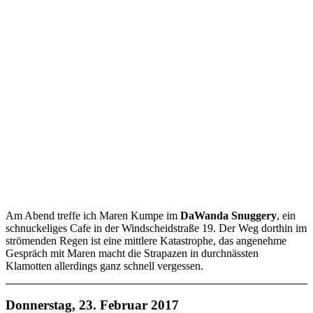
Am Abend treffe ich Maren Kumpe im
DaWanda Snuggery
, ein
schnuckeliges Cafe in der Windscheidstraße 19. Der Weg dorthin im
strömenden Regen ist eine mittlere Katastrophe, das angenehme
Gespräch mit Maren macht die Strapazen in durchnässten
Klamotten allerdings ganz schnell vergessen.
Donnerstag, 23. Februar 2017