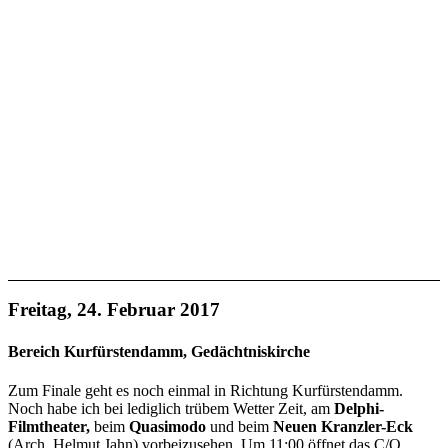
Freitag, 24. Februar 2017
Bereich Kurfürstendamm, Gedächtniskirche
Zum Finale geht es noch einmal in Richtung Kurfürstendamm.
Noch habe ich bei lediglich trübem Wetter Zeit, am
Delphi-
Filmtheater,
beim
Quasimodo
und beim
Neuen Kranzler-Eck
(Arch. Helmut Jahn) vorbeizusehen. Um 11:00 öffnet das C/O