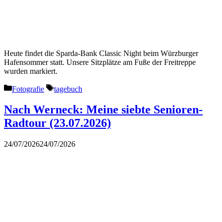
Heute findet die Sparda-Bank Classic Night beim Würzburger
Hafensommer statt. Unsere Sitzplätze am Fuße der Freitreppe
wurden markiert.
Kategorien
Schlagwörter
Fotografie
tagebuch
Nach Werneck: Meine siebte Senioren-
Radtour (23.07.2026)
24/07/2026
24/07/2026