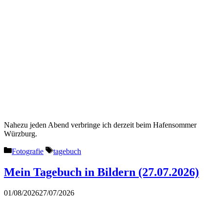
Nahezu jeden Abend verbringe ich derzeit beim Hafensommer
Würzburg.
Kategorien
Schlagwörter
Fotografie
tagebuch
Mein Tagebuch in Bildern (27.07.2026)
01/08/2026
27/07/2026