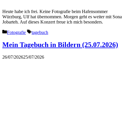
Heute habe ich frei. Keine Fotografie beim Hafensommer
Würzburg, Ulf hat übernommen. Morgen geht es weiter mit Sona
Jobarteh. Auf dieses Konzert freue ich mich besonders.
Kategorien
Schlagwörter
Fotografie
tagebuch
Mein Tagebuch in Bildern (25.07.2026)
26/07/2026
25/07/2026