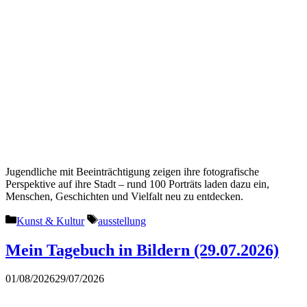
Jugendliche mit Beeinträchtigung zeigen ihre fotografische
Perspektive auf ihre Stadt – rund 100 Porträts laden dazu ein,
Menschen, Geschichten und Vielfalt neu zu entdecken.
Kategorien
Schlagwörter
Kunst & Kultur
ausstellung
Mein Tagebuch in Bildern (29.07.2026)
01/08/2026
29/07/2026