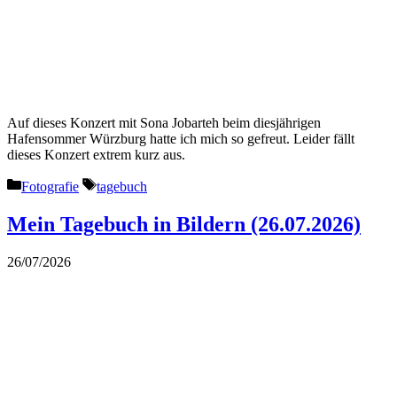
Auf dieses Konzert mit Sona Jobarteh beim diesjährigen
Hafensommer Würzburg hatte ich mich so gefreut. Leider fällt
dieses Konzert extrem kurz aus.
Kategorien
Schlagwörter
Fotografie
tagebuch
Mein Tagebuch in Bildern (26.07.2026)
26/07/2026