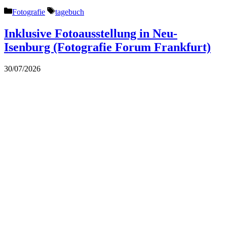
Kategorien
Schlagwörter
Fotografie
tagebuch
Inklusive Fotoausstellung in Neu-
Isenburg (Fotografie Forum Frankfurt)
30/07/2026