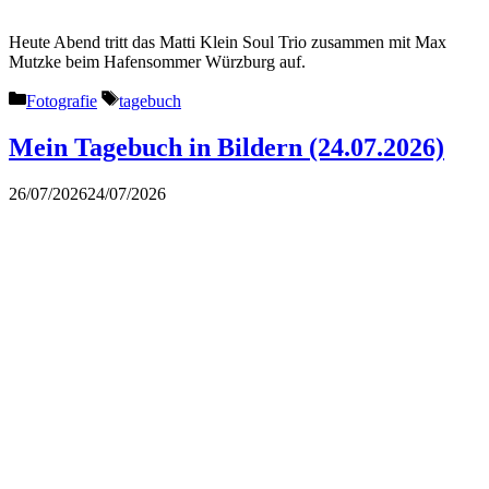
Heute Abend tritt das Matti Klein Soul Trio zusammen mit Max
Mutzke beim Hafensommer Würzburg auf.
Kategorien
Schlagwörter
Fotografie
tagebuch
Mein Tagebuch in Bildern (24.07.2026)
26/07/2026
24/07/2026