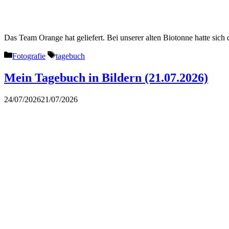
Das Team Orange hat geliefert. Bei unserer alten Biotonne hatte sich 
Kategorien
Schlagwörter
Fotografie
tagebuch
Mein Tagebuch in Bildern (21.07.2026)
24/07/2026
21/07/2026