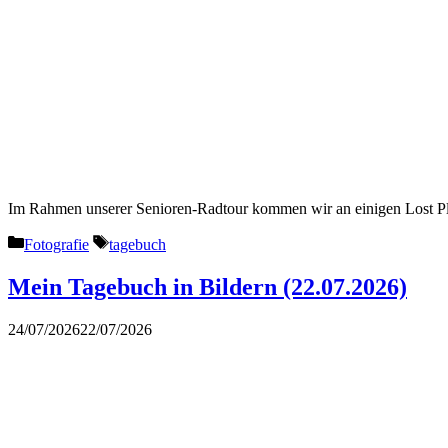
Im Rahmen unserer Senioren-Radtour kommen wir an einigen Lost Place
Kategorien
Schlagwörter
Fotografie
tagebuch
Mein Tagebuch in Bildern (22.07.2026)
24/07/2026
22/07/2026