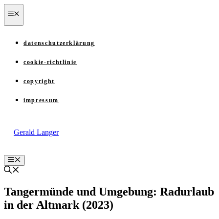
Zum
menü
Inhalt
springen
datenschutzerklärung
cookie-richtlinie
copyright
impressum
Gerald Langer
Menü
Tangermünde und Umgebung: Radurlaub
in der Altmark (2023)