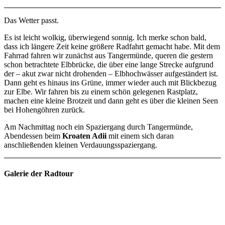
Das Wetter passt.
Es ist leicht wolkig, überwiegend sonnig. Ich merke schon bald,
dass ich längere Zeit keine größere Radfahrt gemacht habe. Mit dem
Fahrrad fahren wir zunächst aus Tangermünde, queren die gestern
schon betrachtete Elbbrücke, die über eine lange Strecke aufgrund
der – akut zwar nicht drohenden – Elbhochwässer aufgeständert ist.
Dann geht es hinaus ins Grüne, immer wieder auch mit Blickbezug
zur Elbe. Wir fahren bis zu einem schön gelegenen Rastplatz,
machen eine kleine Brotzeit und dann geht es über die kleinen Seen
bei Hohengöhren zurück.
Am Nachmittag noch ein Spaziergang durch Tangermünde,
Abendessen beim
Kroaten Adii
mit einem sich daran
anschließenden kleinen Verdauungsspaziergang.
Galerie der Radtour