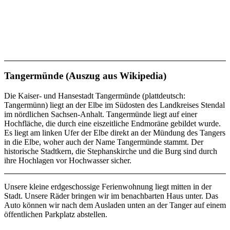
Tangermünde (Auszug aus Wikipedia)
Die Kaiser- und Hansestadt Tangermünde (plattdeutsch:
Tangermünn) liegt an der Elbe im Südosten des Landkreises Stendal
im nördlichen Sachsen-Anhalt. Tangermünde liegt auf einer
Hochfläche, die durch eine eiszeitliche Endmoräne gebildet wurde.
Es liegt am linken Ufer der Elbe direkt an der Mündung des Tangers
in die Elbe, woher auch der Name Tangermünde stammt. Der
historische Stadtkern, die Stephanskirche und die Burg sind durch
ihre Hochlagen vor Hochwasser sicher.
Unsere kleine erdgeschossige Ferienwohnung liegt mitten in der
Stadt. Unsere Räder bringen wir im benachbarten Haus unter. Das
Auto können wir nach dem Ausladen unten an der Tanger auf einem
öffentlichen Parkplatz abstellen.