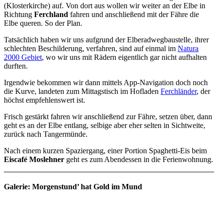
(Klosterkirche) auf. Von dort aus wollen wir weiter an der Elbe in
Richtung
Ferchland
fahren und anschließend mit der Fähre die
Elbe queren. So der Plan.
Tatsächlich haben wir uns aufgrund der Elberadwegbaustelle, ihrer
schlechten Beschilderung, verfahren, sind auf einmal im
Natura
2000 Gebiet
, wo wir uns mit Rädern eigentlich gar nicht aufhalten
durften.
Irgendwie bekommen wir dann mittels App-Navigation doch noch
die Kurve, landeten zum Mittagstisch im Hofladen
Ferchländer
, der
höchst empfehlenswert ist.
Frisch gestärkt fahren wir anschließend zur Fähre, setzen über, dann
geht es an der Elbe entlang, selbige aber eher selten in Sichtweite,
zurück nach Tangermünde.
Nach einem kurzen Spaziergang, einer Portion Spaghetti-Eis beim
Eiscafé Moslehner
geht es zum Abendessen in die Ferienwohnung.
Galerie: Morgenstund’ hat Gold im Mund