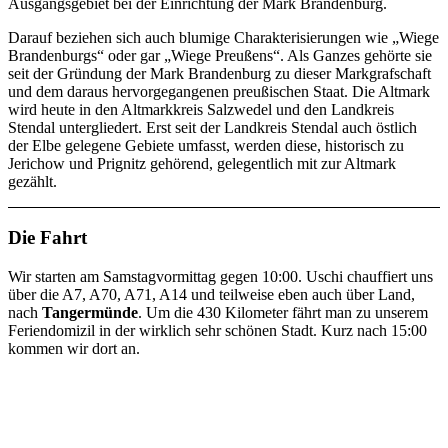
Ausgangsgebiet bei der Einrichtung der Mark Brandenburg.
Darauf beziehen sich auch blumige Charakterisierungen wie „Wiege
Brandenburgs“ oder gar „Wiege Preußens“. Als Ganzes gehörte sie
seit der Gründung der Mark Brandenburg zu dieser Markgrafschaft
und dem daraus hervorgegangenen preußischen Staat. Die Altmark
wird heute in den Altmarkkreis Salzwedel und den Landkreis
Stendal untergliedert. Erst seit der Landkreis Stendal auch östlich
der Elbe gelegene Gebiete umfasst, werden diese, historisch zu
Jerichow und Prignitz gehörend, gelegentlich mit zur Altmark
gezählt.
Die Fahrt
Wir starten am Samstagvormittag gegen 10:00. Uschi chauffiert uns
über die A7, A70, A71, A14 und teilweise eben auch über Land,
nach
Tangermünde
. Um die 430 Kilometer fährt man zu unserem
Feriendomizil in der wirklich sehr schönen Stadt. Kurz nach 15:00
kommen wir dort an.