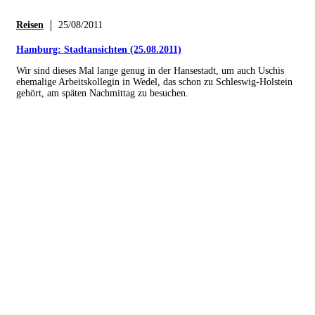
Reisen
25/08/2011
Hamburg: Stadtansichten (25.08.2011)
Wir sind dieses Mal lange genug in der Hansestadt, um auch Uschis
ehemalige Arbeitskollegin in Wedel, das schon zu Schleswig-Holstein
gehört, am späten Nachmittag zu besuchen.