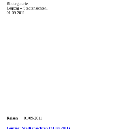
Bildergalerie.
Leipzig – Stadtansichten.
01.09.2011.
Reisen
01/09/2011
Leipzig: Stadtansichten (31.08.2011)