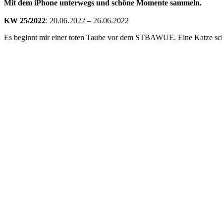
Mit dem iPhone unterwegs und schöne Momente sammeln.
KW 25/2022
: 20.06.2022 – 26.06.2022
Es beginnt mir einer toten Taube vor dem STBAWUE. Eine Katze scheint