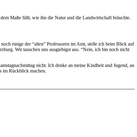
 dem Maße fällt, wie ihn die Natur und die Landwirtschaft bräuchte.
och einige der “alten” Professoren im Amt, stelle ich beim Blick auf
zburg. Wir tauschen uns ausgiebigst aus. “Nein, ich bin noch nicht
amstagnachmittag nicht. Ich denke an meine Kindheit und Jugend, an
ers im Rückblick machen.