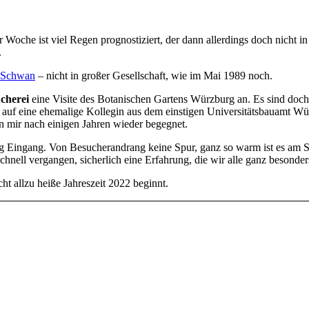
 Woche ist viel Regen prognostiziert, der dann allerdings doch nicht in
.
 Schwan
– nicht in großer Gesellschaft, wie im Mai 1989 noch.
cherei
eine Visite des Botanischen Gartens Würzburg an. Es sind doch n
h auf eine ehemalige Kollegin aus dem einstigen Universitätsbauamt Wür
 mir nach einigen Jahren wieder begegnet.
ng Eingang. Von Besucherandrang keine Spur, ganz so warm ist es am S
u schnell vergangen, sicherlich eine Erfahrung, die wir alle ganz besond
ht allzu heiße Jahreszeit 2022 beginnt.