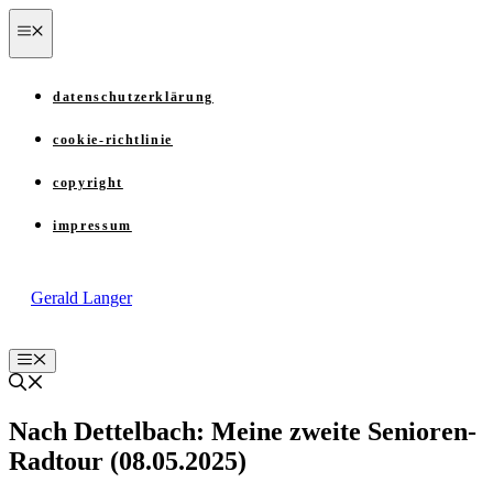
Zum
menü
Inhalt
springen
datenschutzerklärung
cookie-richtlinie
copyright
impressum
Gerald Langer
Menü
Nach Dettelbach: Meine zweite Senioren-
Radtour (08.05.2025)