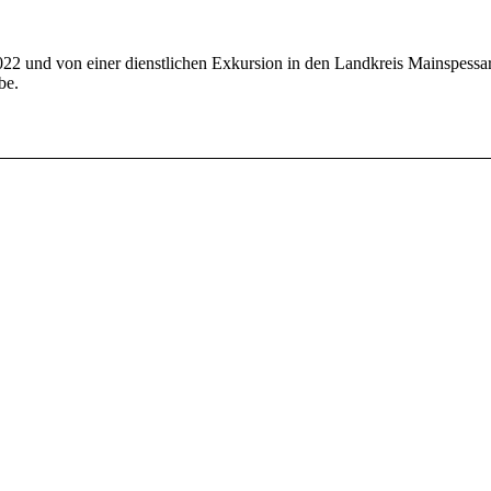
 und von einer dienstlichen Exkursion in den Landkreis Mainspessart
be.