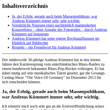
Inhaltsverzeichnis
Ja, der Erfolg, gerade auch beim Massenpublikum, war
Andreas Kümmert immer sehr, sehr wichtig.
Vorsätzliche Nutzung eines nachträglich manipulierten
Konzertfotos – ohne Angabe des Fotografen – durch Andreas
Kümmert auf Instagram
Andreas Kümmert hat seine eigene Rechtsauffassung im
Hinblick auf Bildrechte
Respekt – ein Fremdwort für Andreas Kümmert
Der mittlerweile 30-jährige Andreas Kümmert hat in den letzten
Jahren den Karrieresprung vom unterfränkischen Blues-Barden zu
einem bundesweit bekannten Blues-Pop-Rocker vollzogen. Er hat
dabei mutig auf sein musikalisches Talent gesetzt, gar die Gesangs-
Casting-Show “The Voice Of Germany” im Dezember 2013 für
sich entscheiden können.
Ja, der Erfolg, gerade auch beim Massenpublikum,
war Andreas Kümmert immer sehr, sehr wichtig.
Ich erinnere mich noch sehr gut an die Erstveröffentlichung seines