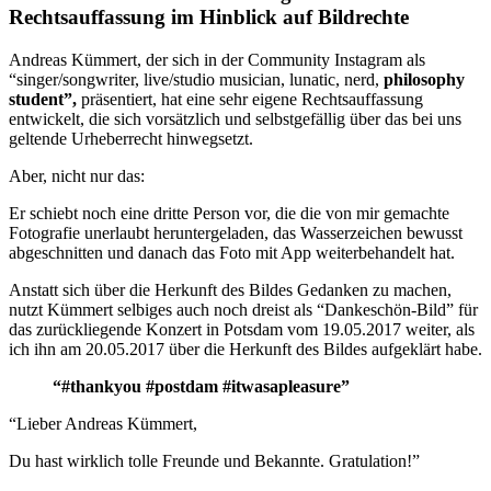
Rechtsauffassung im Hinblick auf Bildrechte
Andreas Kümmert, der sich in der Community Instagram als
“singer/songwriter, live/studio musician, lunatic, nerd,
philosophy
student”,
präsentiert, hat eine sehr eigene Rechtsauffassung
entwickelt, die sich vorsätzlich und selbstgefällig über das bei uns
geltende Urheberrecht hinwegsetzt.
Aber, nicht nur das:
Er schiebt noch eine dritte Person vor, die die von mir gemachte
Fotografie unerlaubt heruntergeladen, das Wasserzeichen bewusst
abgeschnitten und danach das Foto mit App weiterbehandelt hat.
Anstatt sich über die Herkunft des Bildes Gedanken zu machen,
nutzt Kümmert selbiges auch noch dreist als “Dankeschön-Bild” für
das zurückliegende Konzert in Potsdam vom 19.05.2017 weiter, als
ich ihn am 20.05.2017 über die Herkunft des Bildes aufgeklärt habe.
“#thankyou #postdam #itwasapleasure”
“Lieber Andreas Kümmert,
Du hast wirklich tolle Freunde und Bekannte. Gratulation!”