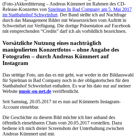
(Foto-)Akkreditierung – Andreas Kümmert im Rahmen des CD-
Release-Konzertes von
Spielman In Bad Company am 5. Mai 2017
im Stattbahnhof Schweinfurt
. Der Band stellte ich auf Nachfrage
durch das Management Bilder mit Wasserzeichen vom Auftritt in
Schweinfurt zur Verfügung. Die dortige Präsentation auf Facebook
mit entsprechenden “Credits” darf ich als vorbildlich bezeichnen.
Vorsätzliche Nutzung eines nachträglich
manipulierten Konzertfotos – ohne Angabe des
Fotografen – durch Andreas Kümmert auf
Instagram
Das strittige Foto, um das es mir geht, war weder in der Bildauswahl
für Spielman in Bad Company noch in der obligatorischen für den
Stattbahnhof Schweinfurt enthalten. Es war bis dato nur auf meiner
Website
music-on-net.de
veröffentlicht.
Seit Samstag, 20.05.2017 ist es nun auf Kümmerts Instagram-
Account einsehbar.
Die Geschichte zu diesem Bild möchte ich hier anhand des
öffentlich einsehbaren Chats vom 20.05.2017 vorstellen. Dazu
bediene ich mich dreier Screenshots der Unterhaltung zwischen
Andreas Kümmert und mir.