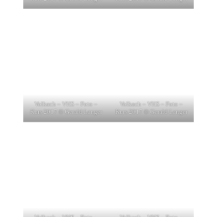
Volkach – VHS – Foto –
Volkach – VHS – Foto –
Kurs 2017 © Gerald Langer
Kurs 2017 © Gerald Langer