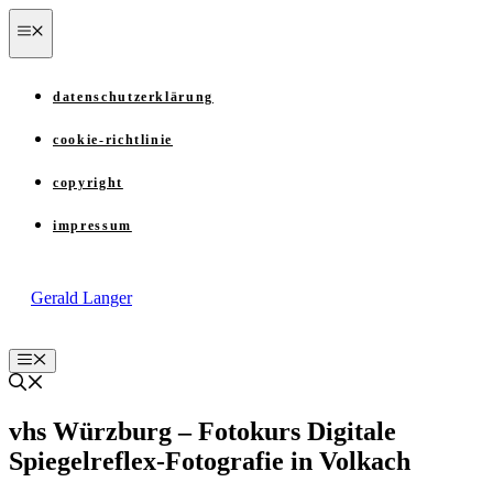
Zum
menü
Inhalt
springen
datenschutzerklärung
cookie-richtlinie
copyright
impressum
Gerald Langer
Menü
vhs Würzburg – Fotokurs Digitale
Spiegelreflex-Fotografie in Volkach