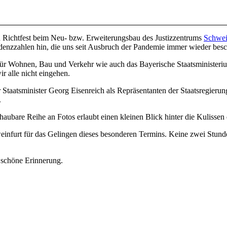
in Richtfest beim Neu- bzw. Erweiterungsbau des Justizzentrums
Schwei
denzzahlen hin, die uns seit Ausbruch der Pandemie immer wieder besc
für Wohnen, Bau und Verkehr wie auch das Bayerische Staatsministeri
r alle nicht eingehen.
Staatsminister Georg Eisenreich als Repräsentanten der Staatsregierun
.
bare Reihe an Fotos erlaubt einen kleinen Blick hinter die Kulissen 
infurt für das Gelingen dieses besonderen Termins. Keine zwei Stunden
e schöne Erinnerung.