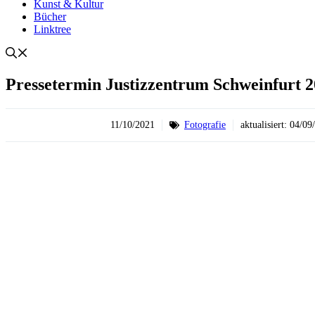
Kunst & Kultur
Bücher
Linktree
Pressetermin Justizzentrum Schweinfurt 2
11/10/2021
Fotografie
aktualisiert:
04/09