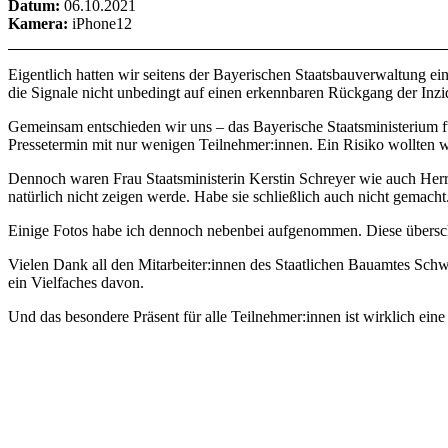
Datum:
06.10.2021
Kamera:
iPhone12
Eigentlich hatten wir seitens der Bayerischen Staatsbauverwaltung e
die Signale nicht unbedingt auf einen erkennbaren Rückgang der Inzi
Gemeinsam entschieden wir uns – das Bayerische Staatsministerium 
Pressetermin mit nur wenigen Teilnehmer:innen. Ein Risiko wollten wi
Dennoch waren Frau Staatsministerin Kerstin Schreyer wie auch Herr 
natürlich nicht zeigen werde. Habe sie schließlich auch nicht gemacht
Einige Fotos habe ich dennoch nebenbei aufgenommen. Diese überschau
Vielen Dank all den Mitarbeiter:innen des Staatlichen Bauamtes Schwe
ein Vielfaches davon.
Und das besondere Präsent für alle Teilnehmer:innen ist wirklich ein