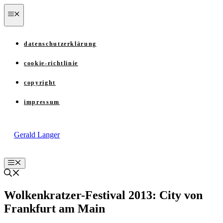
Zum
menü
Inhalt
springen
datenschutzerklärung
cookie-richtlinie
copyright
impressum
Gerald Langer
Menü
Wolkenkratzer-Festival 2013: City von
Frankfurt am Main