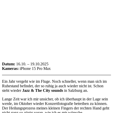
Datum:
16.10. – 19.10.2025
Kameras:
iPhone 15 Pro Max
Ein Jahr vergeht wie im Fluge. Noch schneller, wenn man sich im
Ruhestand befindet, der so ruhig ja auch wieder nicht ist. Schon
steht wieder
Jazz & The City sounds
in Salzburg an.
Lange Zeit war ich mir unsicher, ob ich überhaupt in der Lage sein
werde, im Oktober wieder Konzertfotografie betreiben zu können.
Der Heilungsprozess meines kleinen Fingers der rechten Hand geht
nicht ganz so zügig voran, wie ich es mir wünsche.