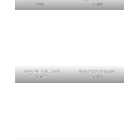
Langer
Langer
Prag (2012) © Gerald
Prag (2012) © Gerald
Langer
Langer