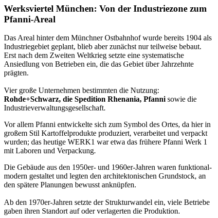
Werksviertel München: Von der Industriezone zum
Pfanni-Areal
Das Areal hinter dem Münchner Ostbahnhof wurde bereits 1904 als
Industriegebiet geplant, blieb aber zunächst nur teilweise bebaut.
Erst nach dem Zweiten Weltkrieg setzte eine systematische
Ansiedlung von Betrieben ein, die das Gebiet über Jahrzehnte
prägten.
Vier große Unternehmen bestimmten die Nutzung:
Rohde+Schwarz, die Spedition Rhenania, Pfanni
sowie die
Industrieverwaltungsgesellschaft.
Vor allem Pfanni entwickelte sich zum Symbol des Ortes, da hier in
großem Stil Kartoffelprodukte produziert, verarbeitet und verpackt
wurden; das heutige WERK1 war etwa das frühere Pfanni Werk 1
mit Laboren und Verpackung.
Die Gebäude aus den 1950er- und 1960er‑Jahren waren funktional-
modern gestaltet und legten den architektonischen Grundstock, an
den spätere Planungen bewusst anknüpfen.
Ab den 1970er‑Jahren setzte der Strukturwandel ein, viele Betriebe
gaben ihren Standort auf oder verlagerten die Produktion.