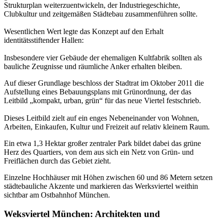
Strukturplan weiterzuentwickeln, der Industriegeschichte,
Clubkultur und zeitgemäßen Städtebau zusammenführen sollte.
Wesentlichen Wert legte das Konzept auf den Erhalt
identitätsstiftender Hallen:
Insbesondere vier Gebäude der ehemaligen Kultfabrik sollten als
bauliche Zeugnisse und räumliche Anker erhalten bleiben.
Auf dieser Grundlage beschloss der Stadtrat im Oktober 2011 die
Aufstellung eines Bebauungsplans mit Grünordnung, der das
Leitbild „kompakt, urban, grün“ für das neue Viertel festschrieb.
Dieses Leitbild zielt auf ein enges Nebeneinander von Wohnen,
Arbeiten, Einkaufen, Kultur und Freizeit auf relativ kleinem Raum.
Ein etwa 1,3 Hektar großer zentraler Park bildet dabei das grüne
Herz des Quartiers, von dem aus sich ein Netz von Grün- und
Freiflächen durch das Gebiet zieht.
Einzelne Hochhäuser mit Höhen zwischen 60 und 86 Metern setzen
städtebauliche Akzente und markieren das Werksviertel weithin
sichtbar am Ostbahnhof München.
Weksviertel München: Architekten und