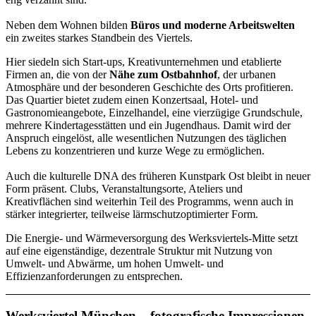
Neben dem Wohnen bilden
Büros und moderne Arbeitswelten
ein zweites starkes Standbein des Viertels.
Hier siedeln sich Start-ups, Kreativunternehmen und etablierte
Firmen an, die von der
Nähe zum Ostbahnhof
, der urbanen
Atmosphäre und der besonderen Geschichte des Orts profitieren.
Das Quartier bietet zudem einen Konzertsaal, Hotel- und
Gastronomieangebote, Einzelhandel, eine vierzügige Grundschule,
mehrere Kindertagesstätten und ein Jugendhaus. Damit wird der
Anspruch eingelöst, alle wesentlichen Nutzungen des täglichen
Lebens zu konzentrieren und kurze Wege zu ermöglichen.
Auch die kulturelle DNA des früheren Kunstpark Ost bleibt in neuer
Form präsent. Clubs, Veranstaltungsorte, Ateliers und
Kreativflächen sind weiterhin Teil des Programms, wenn auch in
stärker integrierter, teilweise lärmschutzoptimierter Form.
Die Energie- und Wärmeversorgung des Werksviertels-Mitte setzt
auf eine eigenständige, dezentrale Struktur mit Nutzung von
Umwelt- und Abwärme, um hohen Umwelt- und
Effizienzanforderungen zu entsprechen.
Werksviertel München – fotografische Impressionen