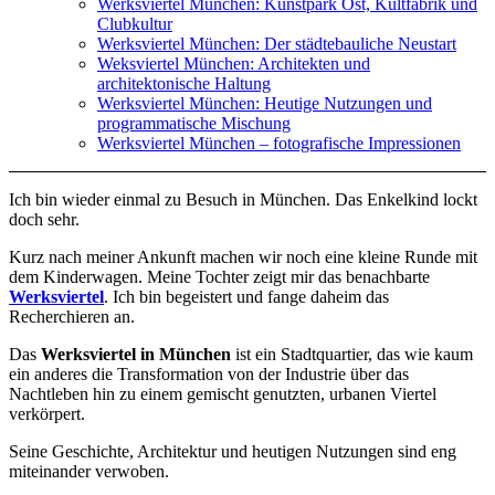
Werksviertel München: Kunstpark Ost, Kultfabrik und
Clubkultur
Werksviertel München: Der städtebauliche Neustart
Weksviertel München: Architekten und
architektonische Haltung
Werksviertel München: Heutige Nutzungen und
programmatische Mischung
Werksviertel München – fotografische Impressionen
Ich bin wieder einmal zu Besuch in München. Das Enkelkind lockt
doch sehr.
Kurz nach meiner Ankunft machen wir noch eine kleine Runde mit
dem Kinderwagen. Meine Tochter zeigt mir das benachbarte
Werksviertel
. Ich bin begeistert und fange daheim das
Recherchieren an.
Das
Werksviertel in München
ist ein Stadtquartier, das wie kaum
ein anderes die Transformation von der Industrie über das
Nachtleben hin zu einem gemischt genutzten, urbanen Viertel
verkörpert.
Seine Geschichte, Architektur und heutigen Nutzungen sind eng
miteinander verwoben.