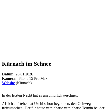
Kürnach im Schnee
Datum:
26.01.2026
Kamera:
iPhone 15 Pro Max
Website
(Kürnach)
In der letzten Nacht hat es unaufhörlich geschneit.
Als ich aufstehe, hat Uschi schon begonnen, den Gehweg
freizumachen. Der für heute vereinbarte vereinbarte Termin bei der