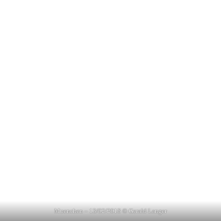
Muenchen – 13/02/2018 © Gerald Langer