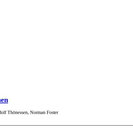
hen
udolf Thönessen, Norman Foster