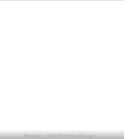
Muenchen – 13/02/2018 © Gerald Langer