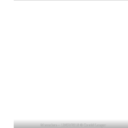
Muenchen – 13/02/2018 © Gerald Langer