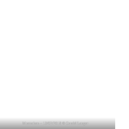
Muenchen – 13/02/2018 © Gerald Langer