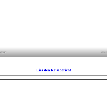
anger
Muen
Lies den Reisebericht