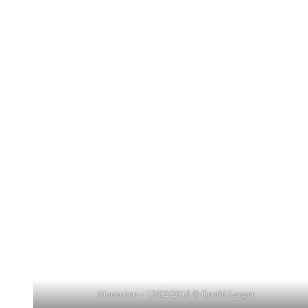
Muenchen – 13/02/2018 © Gerald Langer