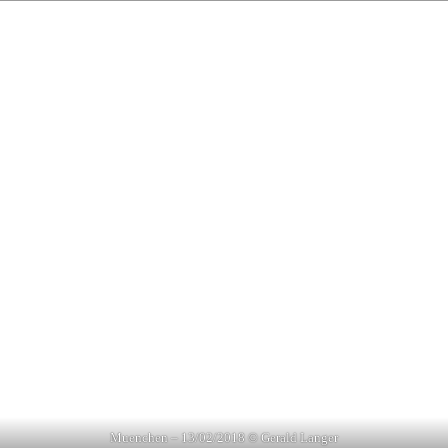
Muenchen – 13/02/2018 © Gerald Langer