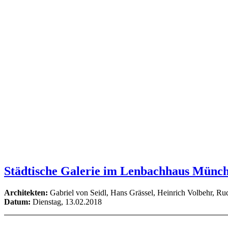
Städtische Galerie im Lenbachhaus Münc
Architekten:
Gabriel von Seidl, Hans Grässel, Heinrich Volbehr, R
Datum:
Dienstag, 13.02.2018