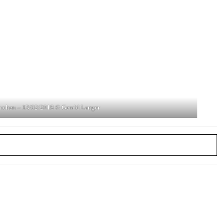
chen – 13/02/2018 © Gerald Langer