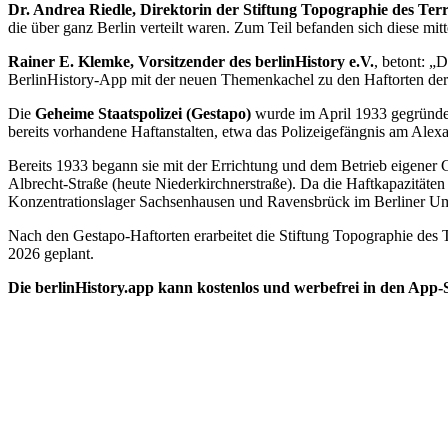
Dr. Andrea Riedle, Direktorin der Stiftung Topographie des Ter
die über ganz Berlin verteilt waren. Zum Teil befanden sich diese mi
Rainer E. Klemke, Vorsitzender des berlinHistory e.V.
, betont: „
BerlinHistory-App mit der neuen Themenkachel zu den Haftorten de
Die
Geheime Staatspolizei (Gestapo)
wurde im April 1933 gegründet
bereits vorhandene Haftanstalten, etwa das Polizeigefängnis am Alexa
Bereits 1933 begann sie mit der Errichtung und dem Betrieb eigener
Albrecht-Straße (heute Niederkirchnerstraße). Da die Haftkapazitäten
Konzentrationslager Sachsenhausen und Ravensbrück im Berliner Uml
Nach den Gestapo-Haftorten erarbeitet die Stiftung Topographie des T
2026 geplant.
Die berlinHistory.app kann kostenlos und werbefrei in den App-