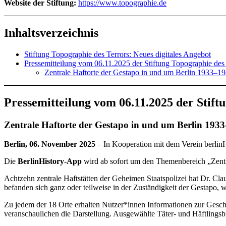
Website der Stiftung:
https://www.topographie.de
Inhaltsverzeichnis
Stiftung Topographie des Terrors: Neues digitales Angebot
Pressemitteilung vom 06.11.2025 der Stiftung Topographie des
Zentrale Haftorte der Gestapo in und um Berlin 1933–1
Pressemitteilung vom 06.11.2025 der Stift
Zentrale Haftorte der Gestapo in und um Berlin 193
Berlin, 06. November 2025
– In Kooperation mit dem Verein berlinHi
Die
BerlinHistory-App
wird ab sofort um den Themenbereich „Zentr
Achtzehn zentrale Haftstätten der Geheimen Staatspolizei hat Dr. Claud
befanden sich ganz oder teilweise in der Zuständigkeit der Gestapo, w
Zu jedem der 18 Orte erhalten Nutzer*innen Informationen zur Geschi
veranschaulichen die Darstellung. Ausgewählte Täter- und Häftlingsbi