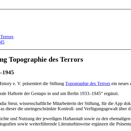
 Terrors
945
ung Topographie des Terrors
3–1945
story e. V. präsentiert die Stiftung
Topographie des Terrors
ein neues 
ale Haftorte der Gestapo in und um Berlin 1933–1945“ ergänzt.
ia Steur, wissenschaftliche Mitarbeiterin der Stiftung, für die App dok
as dieser die uneingeschränkte Kontroll- und Verfügungsgewalt über die 
chte und Nutzung der jeweiligen Haftanstalt sowie zu den ehemaligen 
ografien sowie weiterführende Literaturhinweise ergänzen die Präsenta