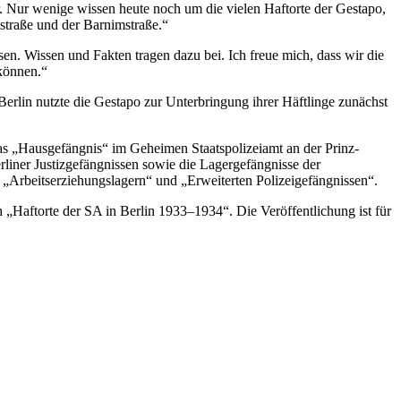
r. Nur wenige wissen heute noch um die vielen Haftorte der Gestapo,
tstraße und der Barnimstraße.“
sen. Wissen und Fakten tragen dazu bei. Ich freue mich, dass wir die
können.“
rlin nutzte die Gestapo zur Unterbringung ihrer Häftlinge zunächst
as „Hausgefängnis“ im Geheimen Staatspolizeiamt an der Prinz-
erliner Justizgefängnissen sowie die Lagergefängnisse der
Arbeitserziehungslagern“ und „Erweiterten Polizeigefängnissen“.
 „Haftorte der SA in Berlin 1933–1934“. Die Veröffentlichung ist für