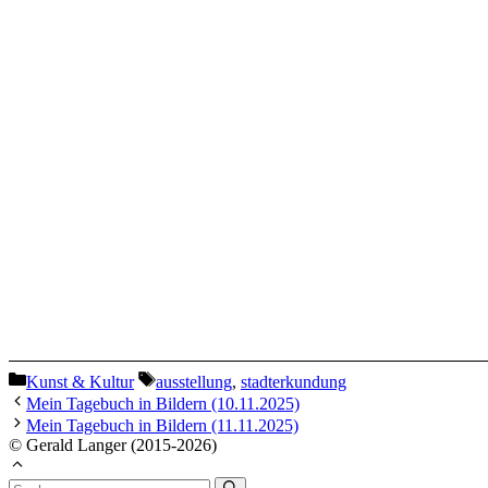
Kategorien
Schlagwörter
Kunst & Kultur
ausstellung
,
stadterkundung
Mein Tagebuch in Bildern (10.11.2025)
Mein Tagebuch in Bildern (11.11.2025)
© Gerald Langer (2015-2026)
Suchen