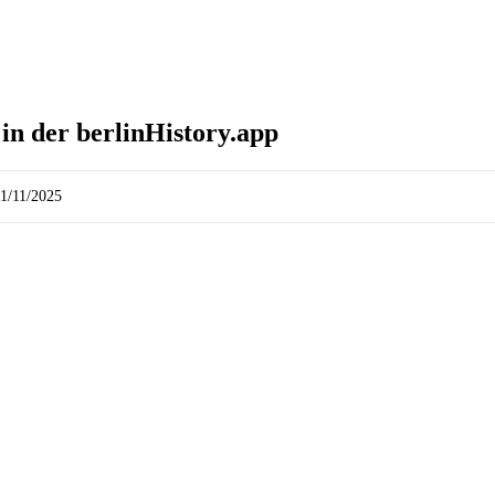
in der berlinHistory.app
11/11/2025