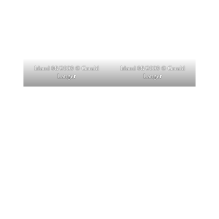
Irland 08/2009 © Gerald
Irland 08/2009 © Gerald
Langer
Langer