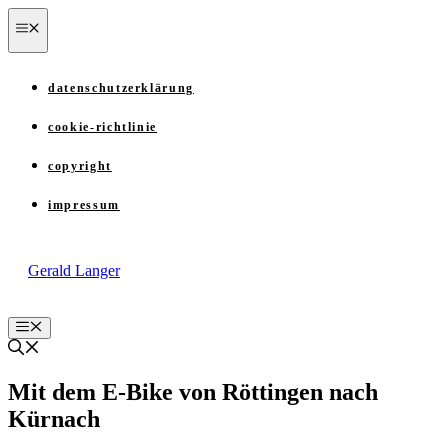
Zum
menü
Inhalt
springen
datenschutzerklärung
cookie-richtlinie
copyright
impressum
Gerald Langer
Menü
Mit dem E-Bike von Röttingen nach
Kürnach