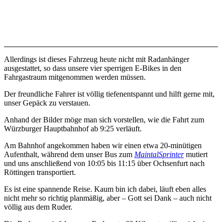
Allerdings ist dieses Fahrzeug heute nicht mit Radanhänger
ausgestattet, so dass unsere vier sperrigen E-Bikes in den
Fahrgastraum mitgenommen werden müssen.
Der freundliche Fahrer ist völlig tiefenentspannt und hilft gerne mit,
unser Gepäck zu verstauen.
Anhand der Bilder möge man sich vorstellen, wie die Fahrt zum
Würzburger Hauptbahnhof ab 9:25 verläuft.
Am Bahnhof angekommen haben wir einen etwa 20-minütigen
Aufenthalt, während dem unser Bus zum
MaintalSprinter
mutiert
und uns anschließend von 10:05 bis 11:15 über Ochsenfurt nach
Röttingen transportiert.
Es ist eine spannende Reise. Kaum bin ich dabei, läuft eben alles
nicht mehr so richtig planmäßig, aber – Gott sei Dank – auch nicht
völlig aus dem Ruder.