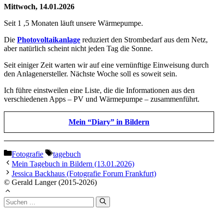
Mittwoch, 14.01.2026
Seit 1 ,5 Monaten läuft unsere Wärmepumpe.
Die
Photovoltaikanlage
reduziert den Strombedarf aus dem Netz,
aber natürlich scheint nicht jeden Tag die Sonne.
Seit einiger Zeit warten wir auf eine vernünftige Einweisung durch
den Anlagenersteller. Nächste Woche soll es soweit sein.
Ich führe einstweilen eine Liste, die die Informationen aus den
verschiedenen Apps – PV und Wärmepumpe – zusammenführt.
Mein “Diary” in Bildern
Kategorien
Schlagwörter
Fotografie
tagebuch
Mein Tagebuch in Bildern (13.01.2026)
Jessica Backhaus (Fotografie Forum Frankfurt)
© Gerald Langer (2015-2026)
Suchen
nach: