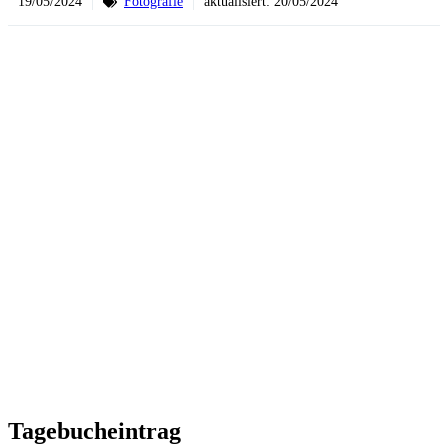
19/05/2024
Fotografie
aktualisiert:
20/05/2024
Tagebucheintrag