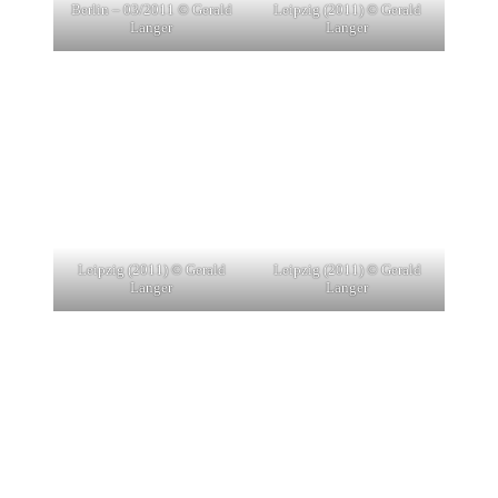
Berlin – 03/2011 © Gerald
Leipzig (2011) © Gerald
Langer
Langer
Leipzig (2011) © Gerald
Leipzig (2011) © Gerald
Langer
Langer