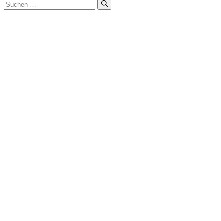
Suchen
nach: