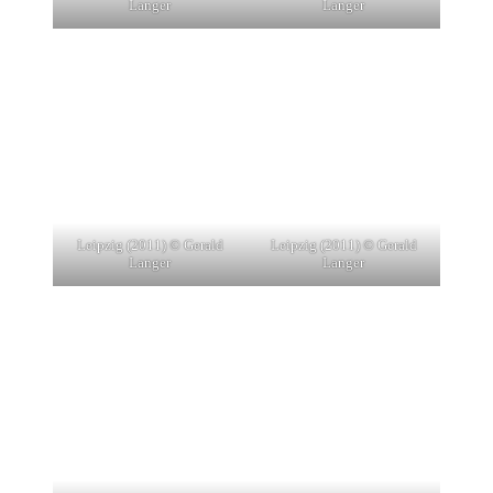
Langer
Langer
Leipzig (2011) © Gerald
Leipzig (2011) © Gerald
Langer
Langer