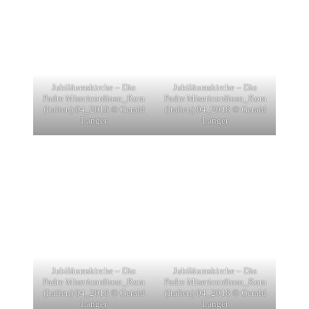
Jubiläumskirche – Dio
Jubiläumskirche – Dio
Padre Misericordioso_Rom
Padre Misericordioso_Rom
(Italien) 04_2018 © Gerald
(Italien) 04_2018 © Gerald
Langer
Langer
Jubiläumskirche – Dio
Jubiläumskirche – Dio
Padre Misericordioso_Rom
Padre Misericordioso_Rom
(Italien) 04_2018 © Gerald
(Italien) 04_2018 © Gerald
Langer
Langer