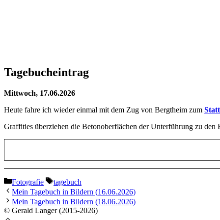
Tagebucheintrag
Mittwoch, 17.06.2026
Heute fahre ich wieder einmal mit dem Zug von Bergtheim zum
Stat
Graffities überziehen die Betonoberflächen der Unterführung zu den 
Kategorien
Schlagwörter
Fotografie
tagebuch
Mein Tagebuch in Bildern (16.06.2026)
Mein Tagebuch in Bildern (18.06.2026)
© Gerald Langer (2015-2026)