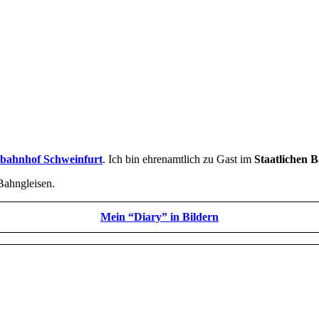
tbahnhof Schweinfurt
. Ich bin ehrenamtlich zu Gast im
Staatlichen 
Bahngleisen.
Mein “Diary” in Bildern