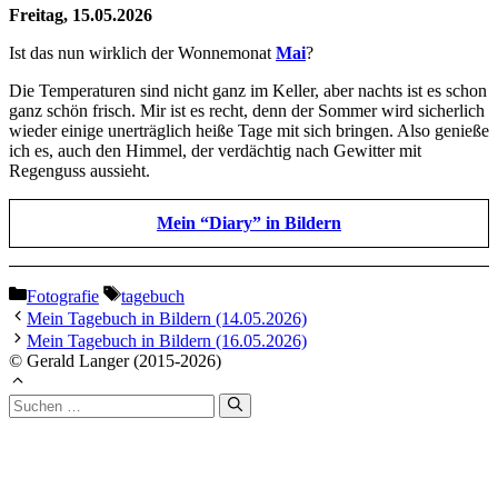
Freitag, 15.05.2026
Ist das nun wirklich der Wonnemonat
Mai
?
Die Temperaturen sind nicht ganz im Keller, aber nachts ist es schon
ganz schön frisch. Mir ist es recht, denn der Sommer wird sicherlich
wieder einige unerträglich heiße Tage mit sich bringen. Also genieße
ich es, auch den Himmel, der verdächtig nach Gewitter mit
Regenguss aussieht.
Mein “Diary” in Bildern
Kategorien
Schlagwörter
Fotografie
tagebuch
Mein Tagebuch in Bildern (14.05.2026)
Mein Tagebuch in Bildern (16.05.2026)
© Gerald Langer (2015-2026)
Suchen
nach: