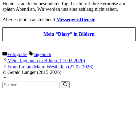
Heute ist auch ein besonderer Tag. Uschi tritt Ihre Fernreise am
späten Abend an. Wir werden uns eine zeitlang nicht sehen.
Aber es gibt ja ausreichend
Messenger-Dienste
.
Mein “Diary” in Bildern
Kategorien
Schlagwörter
Fotografie
tagebuch
Mein Tagebuch in Bildern (25.02.2026)
Frankfurt am Main: Westhafen (27.02.2026)
© Gerald Langer (2015-2026)
Suchen
nach: