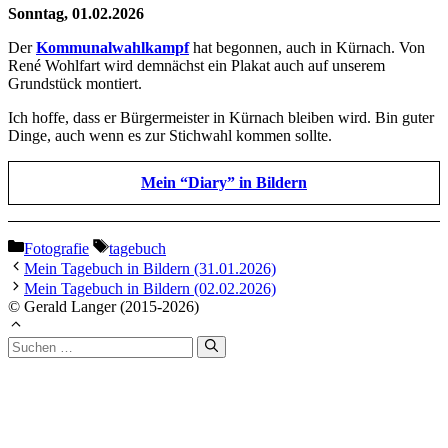
Sonntag, 01.02.2026
Der
Kommunalwahlkampf
hat begonnen, auch in Kürnach. Von
René Wohlfart wird demnächst ein Plakat auch auf unserem
Grundstück montiert.
Ich hoffe, dass er Bürgermeister in Kürnach bleiben wird. Bin guter
Dinge, auch wenn es zur Stichwahl kommen sollte.
Mein “Diary” in Bildern
Kategorien
Schlagwörter
Fotografie
tagebuch
Mein Tagebuch in Bildern (31.01.2026)
Mein Tagebuch in Bildern (02.02.2026)
© Gerald Langer (2015-2026)
Suchen
nach: