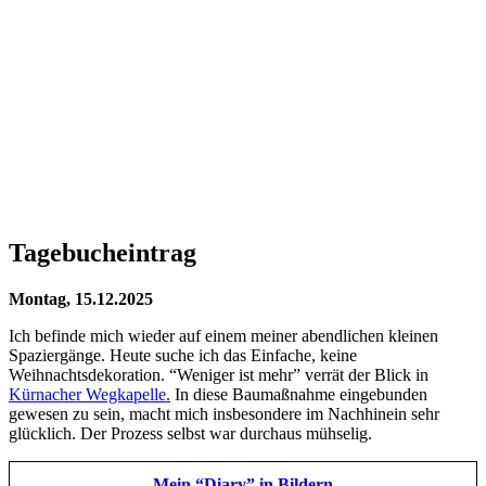
Tagebucheintrag
Montag, 15.12.2025
Ich befinde mich wieder auf einem meiner abendlichen kleinen
Spaziergänge. Heute suche ich das Einfache, keine
Weihnachtsdekoration. “Weniger ist mehr” verrät der Blick in
Kürnacher Wegkapelle.
In diese Baumaßnahme eingebunden
gewesen zu sein, macht mich insbesondere im Nachhinein sehr
glücklich. Der Prozess selbst war durchaus mühselig.
Mein “Diary” in Bildern