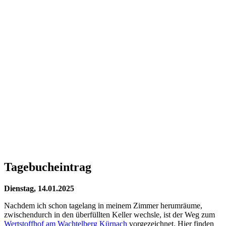
Tagebucheintrag
Dienstag, 14.01.2025
Nachdem ich schon tagelang in meinem Zimmer herumräume,
zwischendurch in den überfüllten Keller wechsle, ist der Weg zum
Wertstoffhof am Wachtelberg Kürnach
vorgezeichnet. Hier finden