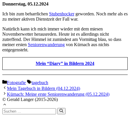
Donnerstag, 05.12.2024
Ich bin zum beharrlichen
Stubenhocker
geworden. Noch mehr als es
zu meiner aktiven Dienstzeit der Fall war.
Natürlich kann ich mich immer wieder mit dem miesen
Novemberwetter herausreden. Heute ist es allerdings nicht
zutreffend. Der Himmel ist zumindest am Vormittag blau, so dass
meiner ersten
Seniorenwanderung
von Kürnach aus nichts
entgegensteht.
Mein “Diary” in Bildern 2024
Kategorien
Schlagwörter
Fotografie
tagebuch
Mein Tagebuch in Bildern (04.12.2024)
Kürnach: Meine erste Seniorenwanderung (05.12.2024)
© Gerald Langer (2015-2026)
Suchen
nach: