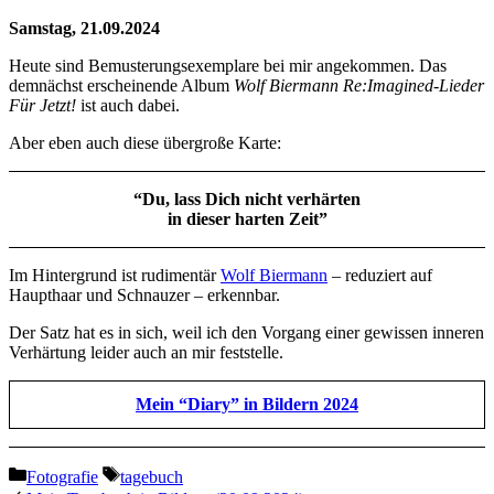
Samstag, 21.09.2024
Heute sind Bemusterungsexemplare bei mir angekommen. Das
demnächst erscheinende Album
Wolf Biermann Re:Imagined-Lieder
Für Jetzt!
ist auch dabei.
Aber eben auch diese übergroße Karte:
“Du, lass Dich nicht verhärten
in dieser harten Zeit”
Im Hintergrund ist rudimentär
Wolf Biermann
– reduziert auf
Haupthaar und Schnauzer – erkennbar.
Der Satz hat es in sich, weil ich den Vorgang einer gewissen inneren
Verhärtung leider auch an mir feststelle.
Mein “Diary” in Bildern 2024
Kategorien
Schlagwörter
Fotografie
tagebuch