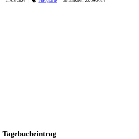
21/09/2024
Fotografie
aktualisiert:
22/09/2024
Tagebucheintrag