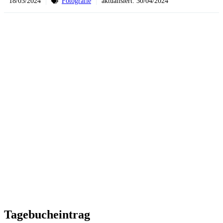
18/03/2024
Fotografie
aktualisiert:
30/04/2024
Tagebucheintrag