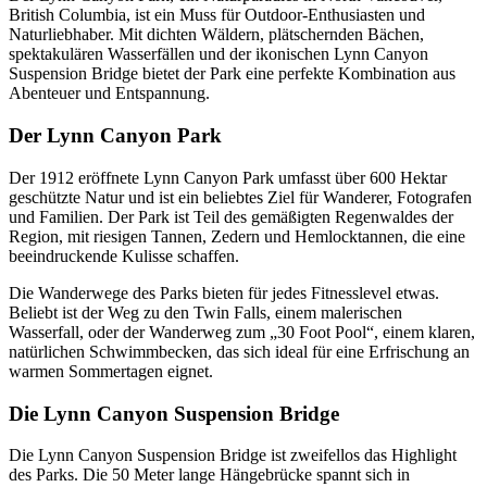
British Columbia, ist ein Muss für Outdoor-Enthusiasten und
Naturliebhaber. Mit dichten Wäldern, plätschernden Bächen,
spektakulären Wasserfällen und der ikonischen Lynn Canyon
Suspension Bridge bietet der Park eine perfekte Kombination aus
Abenteuer und Entspannung.
Der Lynn Canyon Park
Der 1912 eröffnete Lynn Canyon Park umfasst über 600 Hektar
geschützte Natur und ist ein beliebtes Ziel für Wanderer, Fotografen
und Familien. Der Park ist Teil des gemäßigten Regenwaldes der
Region, mit riesigen Tannen, Zedern und Hemlocktannen, die eine
beeindruckende Kulisse schaffen.
Die Wanderwege des Parks bieten für jedes Fitnesslevel etwas.
Beliebt ist der Weg zu den Twin Falls, einem malerischen
Wasserfall, oder der Wanderweg zum „30 Foot Pool“, einem klaren,
natürlichen Schwimmbecken, das sich ideal für eine Erfrischung an
warmen Sommertagen eignet.
Die Lynn Canyon Suspension Bridge
Die Lynn Canyon Suspension Bridge ist zweifellos das Highlight
des Parks. Die 50 Meter lange Hängebrücke spannt sich in