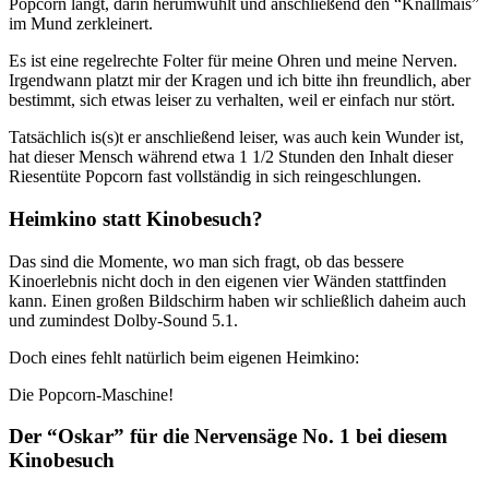
Popcorn langt, darin herumwühlt und anschließend den “Knallmais”
im Mund zerkleinert.
Es ist eine regelrechte Folter für meine Ohren und meine Nerven.
Irgendwann platzt mir der Kragen und ich bitte ihn freundlich, aber
bestimmt, sich etwas leiser zu verhalten, weil er einfach nur stört.
Tatsächlich is(s)t er anschließend leiser, was auch kein Wunder ist,
hat dieser Mensch während etwa 1 1/2 Stunden den Inhalt dieser
Riesentüte Popcorn fast vollständig in sich reingeschlungen.
Heimkino statt Kinobesuch?
Das sind die Momente, wo man sich fragt, ob das bessere
Kinoerlebnis nicht doch in den eigenen vier Wänden stattfinden
kann. Einen großen Bildschirm haben wir schließlich daheim auch
und zumindest Dolby-Sound 5.1.
Doch eines fehlt natürlich beim eigenen Heimkino:
Die Popcorn-Maschine!
Der “Oskar” für die Nervensäge No. 1 bei diesem
Kinobesuch