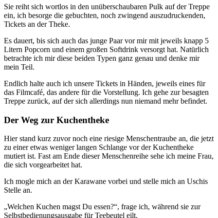
Sie reiht sich wortlos in den unüberschaubaren Pulk auf der Treppe
ein, ich besorge die gebuchten, noch zwingend auszudruckenden,
Tickets an der Theke.
Es dauert, bis sich auch das junge Paar vor mir mit jeweils knapp 5
Litern Popcorn und einem großen Softdrink versorgt hat. Natürlich
betrachte ich mir diese beiden Typen ganz genau und denke mir
mein Teil.
Endlich halte auch ich unsere Tickets in Händen, jeweils eines für
das Filmcafé, das andere für die Vorstellung. Ich gehe zur besagten
Treppe zurück, auf der sich allerdings nun niemand mehr befindet.
Der Weg zur Kuchentheke
Hier stand kurz zuvor noch eine riesige Menschentraube an, die jetzt
zu einer etwas weniger langen Schlange vor der Kuchentheke
mutiert ist. Fast am Ende dieser Menschenreihe sehe ich meine Frau,
die sich vorgearbeitet hat.
Ich mogle mich an der Karawane vorbei und stelle mich an Uschis
Stelle an.
„Welchen Kuchen magst Du essen?“, frage ich, während sie zur
Selbstbedienungsausgabe für Teebeutel eilt.