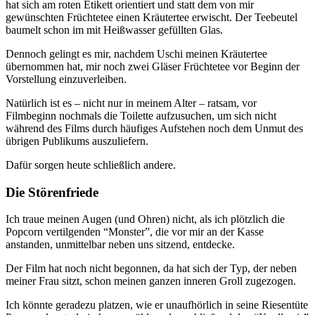
hat sich am roten Etikett orientiert und statt dem von mir
gewünschten Früchtetee einen Kräutertee erwischt. Der Teebeutel
baumelt schon im mit Heißwasser gefüllten Glas.
Dennoch gelingt es mir, nachdem Uschi meinen Kräutertee
übernommen hat, mir noch zwei Gläser Früchtetee vor Beginn der
Vorstellung einzuverleiben.
Natürlich ist es – nicht nur in meinem Alter – ratsam, vor
Filmbeginn nochmals die Toilette aufzusuchen, um sich nicht
während des Films durch häufiges Aufstehen noch dem Unmut des
übrigen Publikums auszuliefern.
Dafür sorgen heute schließlich andere.
Die Störenfriede
Ich traue meinen Augen (und Ohren) nicht, als ich plötzlich die
Popcorn vertilgenden “Monster”, die vor mir an der Kasse
anstanden, unmittelbar neben uns sitzend, entdecke.
Der Film hat noch nicht begonnen, da hat sich der Typ, der neben
meiner Frau sitzt, schon meinen ganzen inneren Groll zugezogen.
Ich könnte geradezu platzen, wie er unaufhörlich in seine Riesentüte