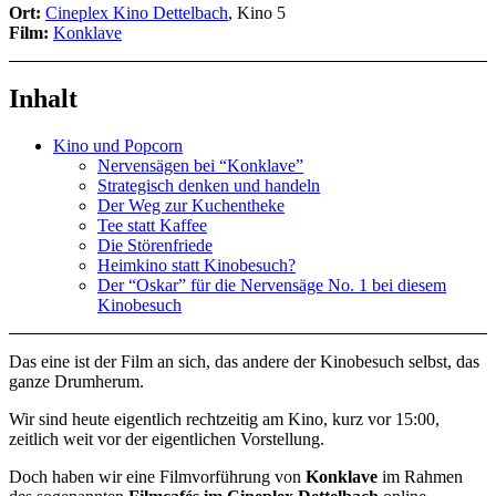
Ort:
Cineplex Kino Dettelbach
, Kino 5
Film:
Konklave
Inhalt
Kino und Popcorn
Nervensägen bei “Konklave”
Strategisch denken und handeln
Der Weg zur Kuchentheke
Tee statt Kaffee
Die Störenfriede
Heimkino statt Kinobesuch?
Der “Oskar” für die Nervensäge No. 1 bei diesem
Kinobesuch
Das eine ist der Film an sich, das andere der Kinobesuch selbst, das
ganze Drumherum.
Wir sind heute eigentlich rechtzeitig am Kino, kurz vor 15:00,
zeitlich weit vor der eigentlichen Vorstellung.
Doch haben wir eine Filmvorführung von
Konklave
im Rahmen