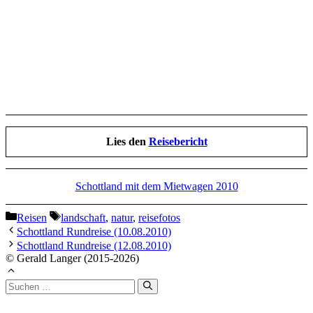
Lies den
Reisebericht
Schottland mit dem Mietwagen 2010
Kategorien
Schlagwörter
Reisen
landschaft
,
natur
,
reisefotos
Schottland Rundreise (10.08.2010)
Schottland Rundreise (12.08.2010)
© Gerald Langer (2015-2026)
Suchen
nach: